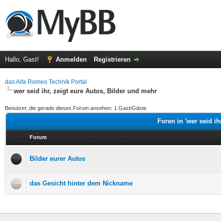
Hallo, Gast!
Anmelden
Registrieren
das Alfa Romeo Technik Portal
wer seid ihr, zeigt eure Autos, Bilder und mehr
Benutzer, die gerade dieses Forum ansehen: 1 Gast/Gäste
Foren in 'wer seid ih
Forum
Bilder eurer Autos
das Gesicht hinter dem Nickname