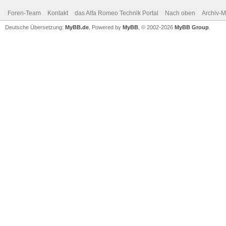
Foren-Team
Kontakt
das Alfa Romeo Technik Portal
Nach oben
Archiv-
Deutsche Übersetzung:
MyBB.de
, Powered by
MyBB
, © 2002-2026
MyBB Group
.