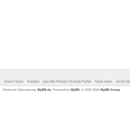
Foren-Team
Kontakt
das Alfa Romeo Technik Portal
Nach oben
Archiv-
Deutsche Übersetzung:
MyBB.de
, Powered by
MyBB
, © 2002-2026
MyBB Group
.