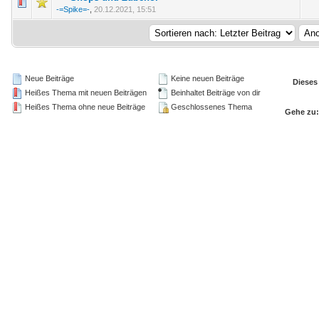
g(en) - 0 von 5 durchschnittlich
-=Spike=-
,
20.12.2021, 15:51
Neue Beiträge
Keine neuen Beiträge
Dieses
Heißes Thema mit neuen Beiträgen
Beinhaltet Beiträge von dir
Heißes Thema ohne neue Beiträge
Geschlossenes Thema
Gehe zu: