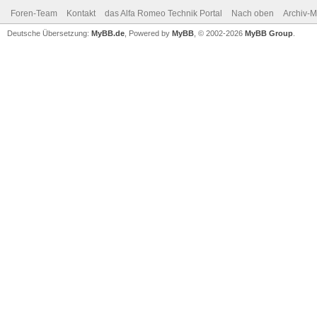
Foren-Team
Kontakt
das Alfa Romeo Technik Portal
Nach oben
Archiv-
Deutsche Übersetzung:
MyBB.de
, Powered by
MyBB
, © 2002-2026
MyBB Group
.