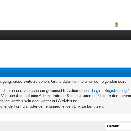
Portal
chtigung, diese Seite zu sehen. Grund dafür könnte einer der folgenden sein:
elde dich an und versuche die gewünschte Aktion erneut.
Login
|
Registrierung?
n. Versuchst du auf eine Administratoren-Seite zu kommen? Lies in den Forenr
iviert worden sein oder wartet auf Aktivierung.
prechende Formular oder den entsprechenden Link zu benutzen.