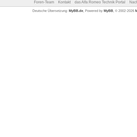
Foren-Team
Kontakt
das Alfa Romeo Technik Portal
Nac
Deutsche Übersetzung:
MyBB.de
, Powered by
MyBB
, © 2002-2026