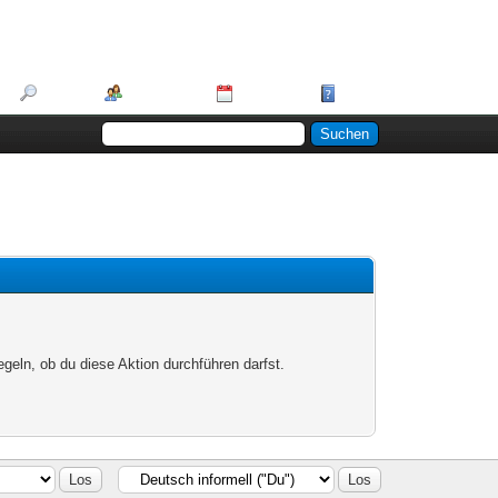
Suche
Mitglieder
Kalender
Hilfe
egeln, ob du diese Aktion durchführen darfst.