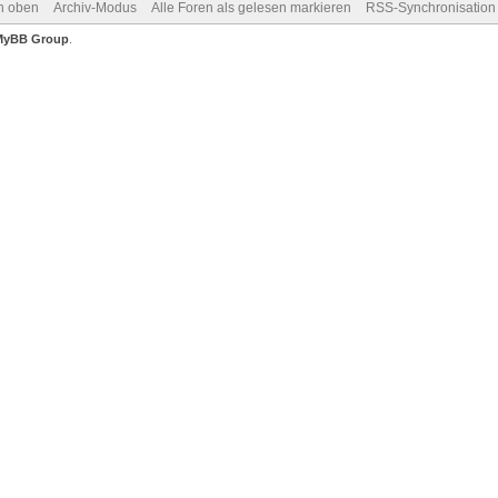
h oben
Archiv-Modus
Alle Foren als gelesen markieren
RSS-Synchronisation
MyBB Group
.