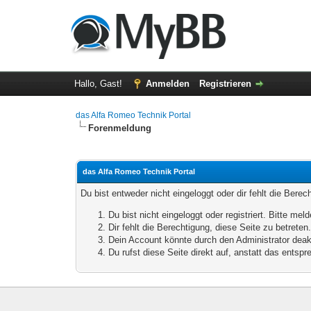
Hallo, Gast!
Anmelden
Registrieren
das Alfa Romeo Technik Portal
Forenmeldung
das Alfa Romeo Technik Portal
Du bist entweder nicht eingeloggt oder dir fehlt die Bere
Du bist nicht eingeloggt oder registriert. Bitte m
Dir fehlt die Berechtigung, diese Seite zu betrete
Dein Account könnte durch den Administrator deakt
Du rufst diese Seite direkt auf, anstatt das ents