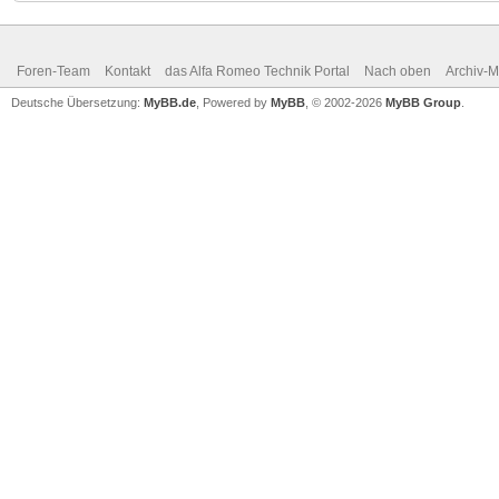
Foren-Team
Kontakt
das Alfa Romeo Technik Portal
Nach oben
Archiv-
Deutsche Übersetzung:
MyBB.de
, Powered by
MyBB
, © 2002-2026
MyBB Group
.