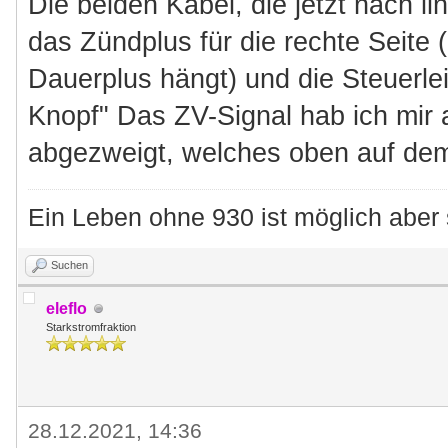
Die beiden Kabel, die jetzt nach 
das Zündplus für die rechte Seite 
Dauerplus hängt) und die Steuerl
Knopf" Das ZV-Signal hab ich mir
abgezweigt, welches oben auf dem 
Ein Leben ohne 930 ist möglich aber 
Suchen
eleflo
Starkstromfraktion
28.12.2021, 14:36