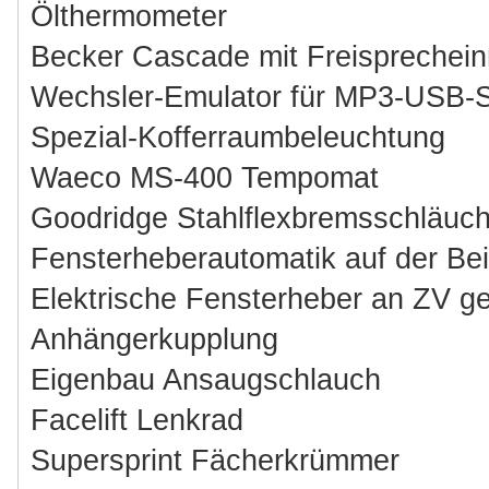
Ölthermometer
Becker Cascade mit Freisprechein
Wechsler-Emulator für MP3-USB-S
Spezial-Kofferraumbeleuchtung
Waeco MS-400 Tempomat
Goodridge Stahlflexbremsschläuc
Fensterheberautomatik auf der Bei
Elektrische Fensterheber an ZV g
Anhängerkupplung
Eigenbau Ansaugschlauch
Facelift Lenkrad
Supersprint Fächerkrümmer