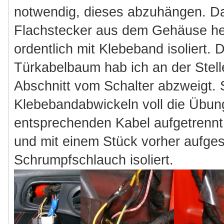
notwendig, dieses abzuhängen. Da
Flachstecker aus dem Gehäuse h
ordentlich mit Klebeband isoliert. 
Türkabelbaum hab ich an der Stell
Abschnitt vom Schalter abzweigt. 
Klebebandabwickeln voll die Übu
entsprechenden Kabel aufgetrenn
und mit einem Stück vorher aufg
Schrumpfschlauch isoliert.