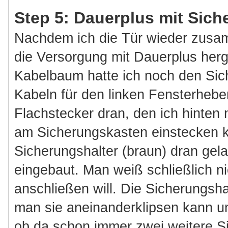
Step 5: Dauerplus mit Sich
Nachdem ich die Tür wieder zusa
die Versorgung mit Dauerplus herg
Kabelbaum hatte ich noch den Sich
Kabeln für den linken Fensterhebe
Flachstecker dran, den ich hinten
am Sicherungskasten einstecken k
Sicherungshalter (braun) dran gel
eingebaut. Man weiß schließlich n
anschließen will. Die Sicherungsha
man sie aneinanderklipsen kann und
ob da schon immer zwei weitere S