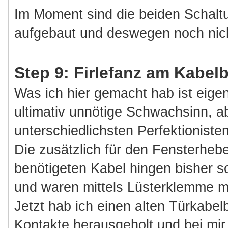
Im Moment sind die beiden Schaltu
aufgebaut und deswegen noch nich
Step 9: Firlefanz am Kabe
Was ich hier gemacht hab ist eigen
ultimativ unnötige Schwachsinn, abe
unterschiedlichsten Perfektioniste
Die zusätzlich für den Fensterheb
benötigeten Kabel hingen bisher
und waren mittels Lüsterklemme m
Jetzt hab ich einen alten Türkabel
Kontakte herausgeholt und bei mir 