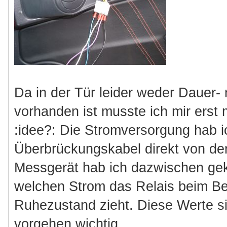
Da in der Tür leider weder Dauer
vorhanden ist musste ich mir erst 
:idee?: Die Stromversorgung hab i
Überbrückungskabel direkt von der
Messgerät hab ich dazwischen ge
welchen Strom das Relais beim Be
Ruhezustand zieht. Diese Werte si
vorgehen wichtig.