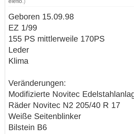
eleflo
.)
Geboren 15.09.98
EZ 1/99
155 PS mittlerweile 170PS
Leder
Klima
Veränderungen:
Modifizierte Novitec Edelstahlanla
Räder Novitec N2 205/40 R 17
Weiße Seitenblinker
Bilstein B6