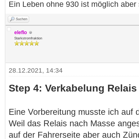
Ein Leben ohne 930 ist möglich aber 
Suchen
eleflo
Starkstromfraktion
28.12.2021, 14:34
Step 4: Verkabelung Relai
Eine Vorbereitung musste ich auf d
Weil das Relais nach Masse anges
auf der Fahrerseite aber auch Zün