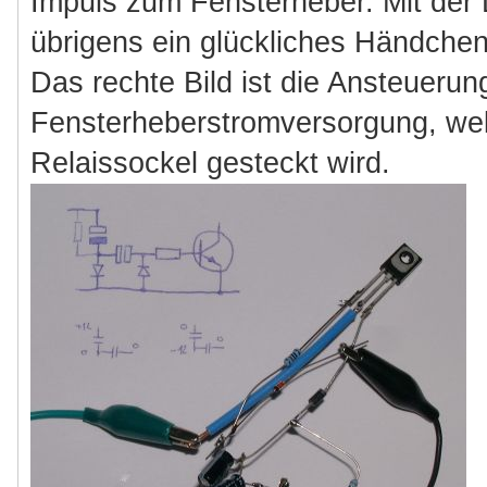
Impuls zum Fensterheber. Mit der 
übrigens ein glückliches Händchen..
Das rechte Bild ist die Ansteuerung
Fensterheberstromversorgung, we
Relaissockel gesteckt wird.