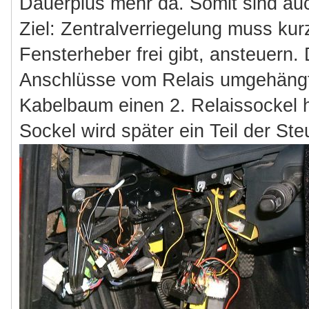
Dauerplus mehr da. Somit sind auc
Ziel: Zentralverriegelung muss kur
Fensterheber frei gibt, ansteuern.
Anschlüsse vom Relais umgehängt
Kabelbaum einen 2. Relaissockel 
Sockel wird später ein Teil der Ste